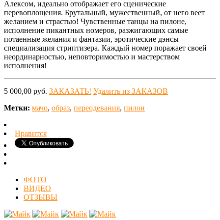
Алексом, идеально отображает его сценические
перевоплощения. Брутальный, мужественный, от него веет
желанием и страстью! Чувственные танцы на пилоне,
исполнение пикантных номеров, разжигающих самые
потаенные желания и фантазии, эротические дэнсы –
специализация стриптизера. Каждый номер поражает своей
неординарностью, неповторимостью и мастерством
исполнения!
5 000,00 руб.
ЗАКАЗАТЬ!
Удалить из ЗАКАЗОВ
Метки:
мачо
,
образ
,
переодевания
,
пилон
Нравится
ФОТО
ВИДЕО
ОТЗЫВЫ