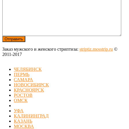
Заказ мужского и женского стриптиза:
striptiz.mosstrip.ru
©
2011-2017
ЧЕЛЯБИНСК
ПЕРМЬ
САМАРА
НОВОСИБИРСК
КРАСНОЯРСК
РОСТОВ
ОМСК
УФА
КАЛИНИНГРАД
КАЗАНЬ
МОСКВА